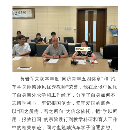
黄岩军荣获本年度“同济青年五四奖章”和“汽
车学院师德师风优秀教师”荣誉，他在座谈中回顾
了自身海外求学和工作经历，分享了自身如何不
忘留学初心，牢记报国使命，坚守爱国的底色，
以“国之所需，吾之所向”为信念依托，把“学以所
用，报效祖国”的宗旨践行到教学科研和育人工作
中的相关事迹，同时也勉励汽车学子追逐梦想、