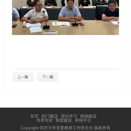
首页
部门概况
理论学习
师德建设
培养培训
制度建设
举报平台
Copyright 同济大学党委教师工作部主办 版权所有