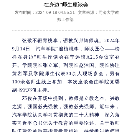
在身边”师生座谈会
发布时间：2024-09-19 04:55:31
文章来源：同济大学教
师工作部
弦歌不辍育桃李，砺教兴邦铸师魂。2024年
9月14日，汽车学院“遍植桃李，师以匠心——榜
样在身边”师生座谈会在宁远馆A215会议室召
开。学院院长张立军、副院长赵治国、院长协理
黄岩军及学院师生代表30余人现场参会，另有
100余名师生线上参加。本次座谈会由学院党委
副书记邓俊主持。
邓俊在开场中提到，教师是立教之本、兴教
之源，强国必先强教，强教必先强师。近年来，
汽车学院认真学习贯彻党的二十大精神，深入落
实习近平总书记关于教育的重要论述、关于教师
队伍建设的重要指示批示精神，持续推进教师思