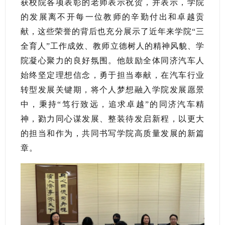
获校院各项表彰的老师表示祝贺，并表示，学院
的发展离不开每一位教师的辛勤付出和卓越贡
献，这些荣誉的背后也充分展示了近年来学院“三
全育人”工作成效、教师立德树人的精神风貌、学
院凝心聚力的良好氛围。他鼓励全体同济汽车人
始终坚定理想信念，勇于担当奉献，在汽车行业
转型发展关键期，将个人梦想融入学院发展愿景
中，秉持“笃行致远，追求卓越”的同济汽车精
神，勠力同心谋发展、整装待发启新程，以更大
的担当和作为，共同书写学院高质量发展的新篇
章。