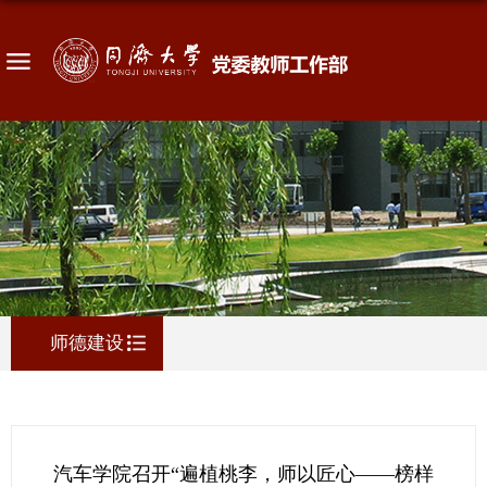
师德建设
汽车学院召开“遍植桃李，师以匠心——榜样