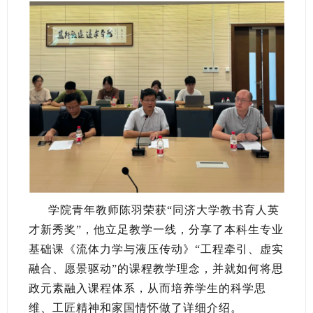
学院青年教师陈羽荣获“同济大学教书育人英
才新秀奖”，他立足教学一线，分享了本科生专业
基础课《流体力学与液压传动》“工程牵引、虚实
融合、愿景驱动”的课程教学理念，并就如何将思
政元素融入课程体系，从而培养学生的科学思
维、工匠精神和家国情怀做了详细介绍。