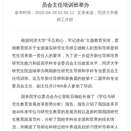
员会主任培训班举办
发布时间：2020-04-28 01:56:11
文章来源：同济大学教
师工作部
根据同济大学“不忘初心，牢记使命”主题教育安排，贯
彻教育部关于全面落实研究生导师立德树人职责和导师是研
究生培养第一责任人的要求，为了进一步提升新任导师培养
研究生能力和提高学科专业委员会主任政策水平，同济大学
研究生院连续举办两期新任研究生导师和学科专业委员会主
任培训班。近五年新任导师和新换届的校第十二届学科专业
委员会主任、副主任共计
800
多人参加了培训。
国务院学位委员会办公室欧百钢处长做了《学位与研
究生教育发展改革形势分析》报告。报告介绍了我国改革开
放
40
年来学位与研究生教育的发展历程以及新时期我国研究
生教育政策导向，分析了我校学科在全国和世界的排名情
况，并阐述了导师在科研过程中养成良好的习惯对导师本人