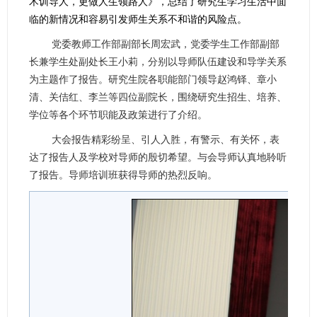
术训导人，更做人生领路人》，总结了研究生学习生活中面
临的新情况和容易引发师生关系不和谐的风险点。
党委教师工作部副部长周宏武，党委学生工作部副部
长兼学生处副处长王小莉，分别以导师队伍建设和导学关系
为主题作了报告。研究生院各职能部门领导赵鸿铎、章小
清、关佶红、李兰等四位副院长，围绕研究生招生、培养、
学位等各个环节职能及政策进行了介绍。
大会报告精彩纷呈、引人入胜，有警示、有关怀，表
达了报告人及学校对导师的殷切希望。与会导师认真地聆听
了报告。导师培训班获得导师的热烈反响。