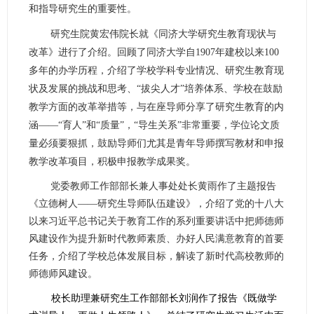
和指导研究生的重要性。
研究生院黄宏伟院长就《同济大学研究生教育现状与
改革》进行了介绍。回顾了同济大学自
1907
年建校以来
100
多年的办学历程，介绍了学校学科专业情况、研究生教育现
状及发展的挑战和思考、“拔尖人才”培养体系、学校在鼓励
教学方面的改革举措等，与在座导师分享了研究生教育的内
涵——“育人”和“质量”，“导生关系”非常重要，学位论文质
量必须要狠抓，鼓励导师们尤其是青年导师撰写教材和申报
教学改革项目，积极申报教学成果奖。
党委教师工作部部长兼人事处处长黄雨作了主题报告
《立德树人——研究生导师队伍建设》，介绍了党的十八大
以来习近平总书记关于教育工作的系列重要讲话中把师德师
风建设作为提升新时代教师素质、办好人民满意教育的首要
任务，介绍了学校总体发展目标，解读了新时代高校教师的
师德师风建设。
校长助理兼研究生工作部部长刘润作了报告《既做学