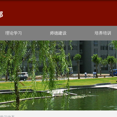
理论学习
师德建设
培养培训