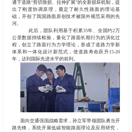
通下道路“剪切致损、拉伸扩展”的全新损坏机制，提
出了刚度协调原理，奠定了耐久性路面的理论基
础，开创了我国路面原创技术被国外规范采用的先
河。
此后，团队利用基于积累35年、全国约2万
公里数据持续检验，量化了路面长期行为的演化过
程，创立了路面行为力学理论，形成了道路力学新
体系和一体化设计新范式，使道路寿命跃升15-20
年，达到国际先进水平的前列。
面向交通强国战略需求，孙立军带领团队勇当开
路先锋，系统开展低碳智能路面理论及应用研究，