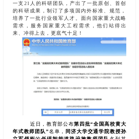
一支21人的科研团队，产出了一批原创、首创
的科研成果，制订了多项国内外标准、规范，
培养了一批行业领军人才。面向国家重大战略
需求，服务国家重大工程需求，他们站得出
来、冲得上去，更底气十足！
近日，教育部公布
第四批“全国高校黄大
年式教师团队”
名单，
同济大学交通学院教授孙
立军领衔
的
低碳智能道路设施教师团队
名列其