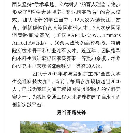
团队坚持“学术卓越、立德树人”的育人理念，逐步
形成了“科学素质培养+专业精英教育”的育人模
式。团队培养的学生当中，12人次入选长江、杰
青、创新群体负责人等国家级人才，5人次获国际
沥青路面最高奖（美国AAPT协会W.J. Emmons
Annual Awards），30余人成长为高校教授、科研
院所技术骨干和行业领军人才。近五年，团队指导
的本科生累计获得国家级赛事一等奖20余项，培养
的研究生中荣获省部级科研一等奖18人次。
团队于2003年参与发起并主办“全国大学
生交通科技大赛”，当前，每届参赛规模超过2000
人，已成为我国交通工程领域最具影响力的学科竞
赛之一，为我国交通工程人才培养搭建了高水平的
创新实践平台。
勇当开路先锋