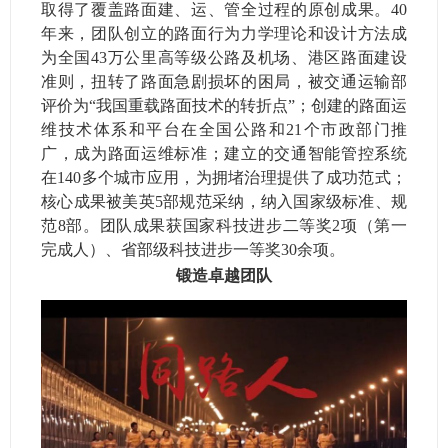
取得了覆盖路面建、运、管全过程的原创成果。40
年来，团队创立的路面行为力学理论和设计方法成
为全国43万公里高等级公路及机场、港区路面建设
准则，扭转了路面急剧损坏的困局，被交通运输部
评价为“我国重载路面技术的转折点”；创建的路面运
维技术体系和平台在全国公路和21个市政部门推
广，成为路面运维标准；建立的交通智能管控系统
在140多个城市应用，为拥堵治理提供了成功范式；
核心成果被美英5部规范采纳，纳入国家级标准、规
范8部。团队成果获国家科技进步二等奖2项（第一
完成人）、省部级科技进步一等奖30余项。
锻造卓越团队