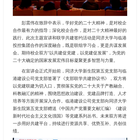
彭震伟在致辞中表示，学好党的二十大精神，是对校企
合作最有力的指导；深化校企合作，是对二十大精神最好的
践行。此次主题宣讲和联学共建签约活动是同济大学与临港
投控集团合作的深度融合，既是联组学习会，更是共谋发展
会。期待校企双方“以共建促党建，以党建促发展”，为党的
二十大确定的国家发展宏伟目标凝聚更多智慧与力量。
在宣讲会正式开始前，同济大学新生院第五党支部与临
港建设公司党支部签署了《支部联学共建协议书》，双方将
以党建联建为切入口，贯彻落实党的二十大关于产教融合、
科教融汇的精神，围绕思想政治建设、党建品牌打造、人才
培养等方面开展深入合作。临港建设公司党支部向同济大学
新生院第五党支部赠送《中国共产党重要文献汇编》《建设
新时代社会主义文化强国》等党建系列丛书。未来双方将进
一步用好共建平台，持续进行资源共享、优势互补、共创佳
绩。