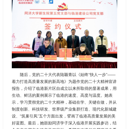
随后，党的二十大代表陆颖青以《始终“快人一步”——
着力打造高质量发展的新高地》为题作党的二十大精神宣讲
报告，介绍了临港新片区自成立以来所取得的显著成果，用
生动、鲜活的案例展示了临港的速度、高度与温度。她表
示，学习贯彻党的二十大精神，基础在学、关键在做，并从
制度创新、科技研发、世界级产业集群打造、现代化新城建
设、“筑巢引凤”五个方面出发，擘画了临港高质量发展的美
好蓝图。最后，她鼓励同济学子深入临港开展实践参访，结