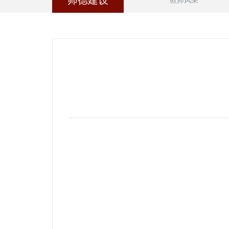
师德建设
教师风采