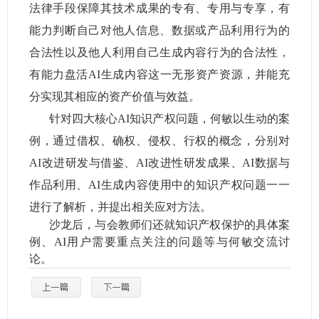
法律手段保障其技术成果的专有、专用与专享，有
能力判断自己对他人信息、数据或产品利用行为的
合法性以及他人利用自己生成内容行为的合法性，
有能力盘活
AI
生成内容这一无形资产资源，并能充
分实现其相应的资产价值与效益。
针对四大核心
AI
知识产权问题，何敏以生动的案
例，通过借权、确权、侵权、行权的概念，分别对
AI
改进研发与借鉴、
AI
改进性研发成果、
AI
数据与
作品利用、
AI
生成内容使用中的知识产权问题一一
进行了解析，并提出相关应对方法。
沙龙后，与会教师们还就知识产权保护的具体案
例、
AI
用户需要重点关注的问题等与何敏交流讨
论。