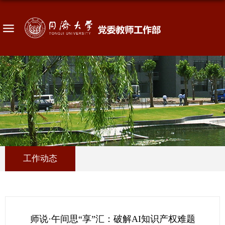
工作动态
师说·午间思“享”汇：破解AI知识产权难题