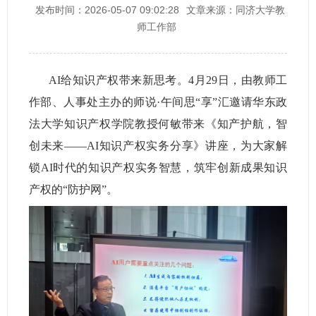
发布时间：2026-05-07 09:02:28
文章来源：同济大学教
师工作部
AI
给知识产权带来新思考。
4
月
29
日，由教师工
作部、人事处主办的师说
·午间思“享”汇邀请华东政
法大学知识产权学院教授何敏带来《知产护航，智
创未来——
AI
知识产权实务分享》讲座，为大家解
锁
AI
时代的知识产权实务智慧，筑牢创新成果知识
产权的“防护网”。