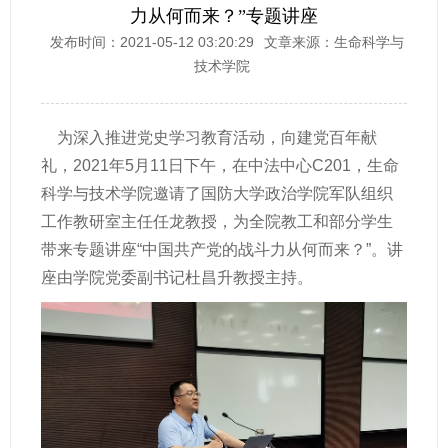
力从何而来？”专题讲座
发布时间：2021-05-12 03:20:29
文章来源：生命科学与
技术学院
为深入推进党史学习教育活动，向建党百年献
礼，2021
年
5
月
11
日下午，在中法中心
C201，
生命
科学与技术学院邀请了国防大学政治学院军队组织
工作教研室主任任龙教授，
为全院教工和部分学生
带来专题讲座“中国共产党的战斗力从何而来？”。讲
座由学院党委副书记杜昌升教授主持。