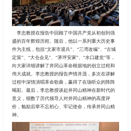
李忠教授在报告中回顾了中国共产党从初创到强
盛的百年辉煌历程。随后，他以一系列重大历史事
件为主线，包括“文家市退兵”、“三湾改编”、“古城
定策”、“大仓会见”、“茅坪安家”、“水口建党”等，
向大家详细讲解了井冈山革命根据地的创立过程和
伟大成就。李忠教授的报告声情并茂，多次在讲解
过程中深情演唱革命歌曲，赢得了在场听众的阵阵
喝彩。最后，李忠教授谈起井冈山精神在新时代的
意义，细数了历代领导人对井冈山精神的高度评
价，勉励后辈不忘初心、牢记使命，传承井冈山精
神。