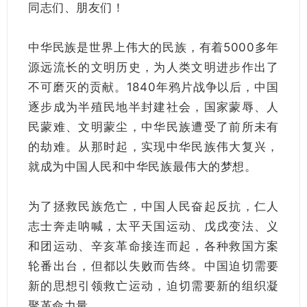
同志们、朋友们！
中华民族是世界上伟大的民族，有着5000多年
源远流长的文明历史，为人类文明进步作出了
不可磨灭的贡献。1840年鸦片战争以后，中国
逐步成为半殖民地半封建社会，国家蒙辱、人
民蒙难、文明蒙尘，中华民族遭受了前所未有
的劫难。从那时起，实现中华民族伟大复兴，
就成为中国人民和中华民族最伟大的梦想。
为了拯救民族危亡，中国人民奋起反抗，仁人
志士奔走呐喊，太平天国运动、戊戌变法、义
和团运动、辛亥革命接连而起，各种救国方案
轮番出台，但都以失败而告终。中国迫切需要
新的思想引领救亡运动，迫切需要新的组织凝
聚革命力量。