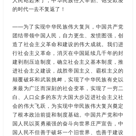
人民站起来了，中华民族任人宰割、饱受欺凌
的时代一去不复返了！
——为了实现中华民族伟大复兴，中国共产党
团结带领中国人民，自力更生、发愤图强，创
造了社会主义革命和建设的伟大成就。我们进
行社会主义革命，消灭在中国延续几千年的封
建剥削压迫制度，确立社会主义基本制度，推
进社会主义建设，战胜帝国主义、霸权主义的
颠覆破坏和武装挑衅，实现了中华民族有史以
来最为广泛而深刻的社会变革，实现了一穷二
白、人口众多的东方大国大步迈进社会主义社
会的伟大飞跃，为实现中华民族伟大复兴奠定
了根本政治前提和制度基础。中国共产党和中
国人民以英勇顽强的奋斗向世界庄严宣告，中
国人民不但善于破坏一个旧世界、也善于建设