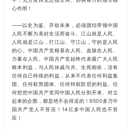
平，充分发挥党总揽全局、协调各方的领导核
心作用！
——以史为鉴、开创未来，必须团结带领中国
人民不断为美好生活而奋斗。江山就是人民、
人民就是江山，打江山、守江山，守的是人民
的心。中国共产党根基在人民、血脉在人民、
力量在人民。中国共产党始终代表最广大人民
根本利益，与人民休戚与共、生死相依，没有
任何自己特殊的利益，从来不代表任何利益集
团、任何权势团体、任何特权阶层的利益。任
何想把中国共产党同中国人民分割开来、对立
起来的企图，都是绝不会得逞的！9500多万中
国共产党人不答应！14亿多中国人民也不答
应！