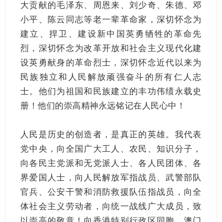
大贡献的毛泽东、周恩来、刘少奇、朱德、邓
小平、陈云同志等老一辈革命家，深切怀念为
建立、捍卫、建设新中国英勇牺牲的革命先
烈，深切怀念为改革开放和社会主义现代化建
设英勇献身的革命烈士，深切怀念近代以来为
民族独立和人民解放顽强奋斗的所有仁人志
士。他们为祖国和民族建立的丰功伟绩永载史
册！他们的崇高精神永远铭记在人民心中！
人民是历史的创造者，是真正的英雄。我代表
党中央，向全国广大工人、农民、知识分子，
向各民主党派和无党派人士、各人民团体、各
界爱国人士，向人民解放军指战员、武警部队
官兵、公安干警和消防救援队伍指战员，向全
体社会主义劳动者，向统一战线广大成员，致
以崇高的敬意！向香港特别行政区同胞、澳门