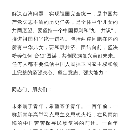
解决台湾问题、实现祖国完全统一，是中国共
产党矢志不渝的历史任务，是全体中华儿女的
共同愿望。要坚持一个中国原则和“九二共识”，
推进祖国和平统一进程。包括两岸同胞在内的
所有中华儿女，要和衷共济、团结向前，坚决
粉碎任何“台独”图谋，共创民族复兴美好未来。
任何人都不要低估中国人民捍卫国家主权和领
土完整的坚强决心、坚定意志、强大能力！
同志们、朋友们！
未来属于青年，希望寄予青年。一百年前，一
群新青年高举马克思主义思想火炬，在风雨如
晦的中国苦苦探寻民族复兴的前途。一百年