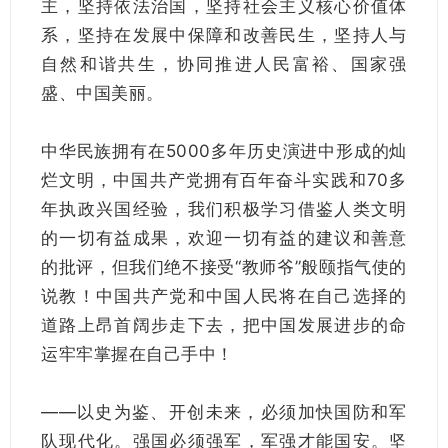
主，坚持依法治国，坚持社会主义核心价值体
系，坚持在发展中保障和改善民生，坚持人与
自然和谐共生，协同推进人民富裕、国家强
盛、中国美丽。
中华民族拥有在5000多年历史演进中形成的灿
烂文明，中国共产党拥有百年奋斗实践和70多
年执政兴国经验，我们积极学习借鉴人类文明
的一切有益成果，欢迎一切有益的建议和善意
的批评，但我们绝不接受“教师爷”般颐指气使的
说教！中国共产党和中国人民将在自己选择的
道路上昂首阔步走下去，把中国发展进步的命
运牢牢掌握在自己手中！
——以史为鉴、开创未来，必须加快国防和军
队现代化。强国必须强军，军强才能国安。坚